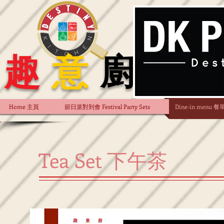
趣
意
廚
Home 主頁
節日派對到會 Festival Party Sets
Dine-in menu 餐
Tea Set 下午茶