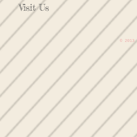
Visit Us
© 2013